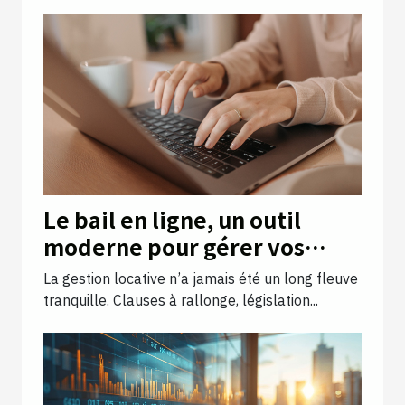
Le bail en ligne, un outil
moderne pour gérer vos
locations efficacement
La gestion locative n’a jamais été un long fleuve
tranquille. Clauses à rallonge, législation...