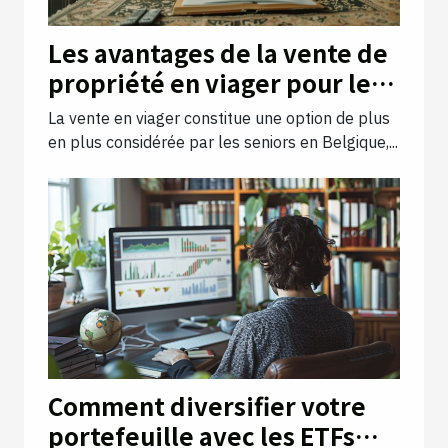
Les avantages de la vente de
propriété en viager pour les
seniors en Belgique
La vente en viager constitue une option de plus
en plus considérée par les seniors en Belgique,...
Comment diversifier votre
portefeuille avec les ETFs