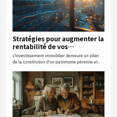
Stratégies pour augmenter la
rentabilité de vos
investissements immobiliers
L'investissement immobilier demeure un pilier
de la constitution d'un patrimoine pérenne et...