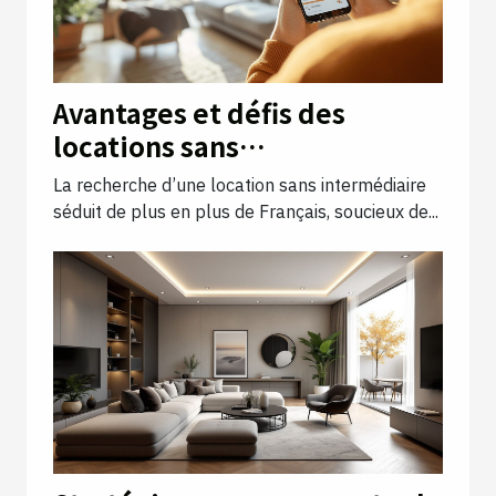
Avantages et défis des
locations sans
intermédiaires en France
La recherche d’une location sans intermédiaire
séduit de plus en plus de Français, soucieux de...