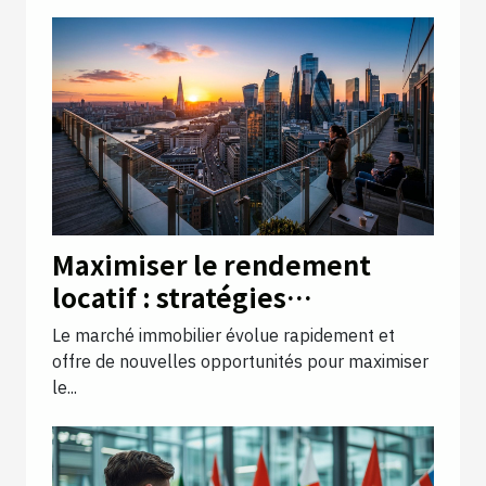
Maximiser le rendement
locatif : stratégies
innovantes pour 2025
Le marché immobilier évolue rapidement et
offre de nouvelles opportunités pour maximiser
le...