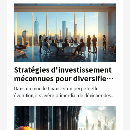
Stratégies d'investissement
méconnues pour diversifier
votre portefeuille en 2023
Dans un monde financier en perpétuelle
évolution, il s'avère primordial de dénicher des...