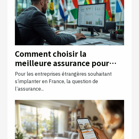
Comment choisir la
meilleure assurance pour
votre entreprise étrangère
Pour les entreprises étrangères souhaitant
en France ?
s’implanter en France, la question de
l’assurance...