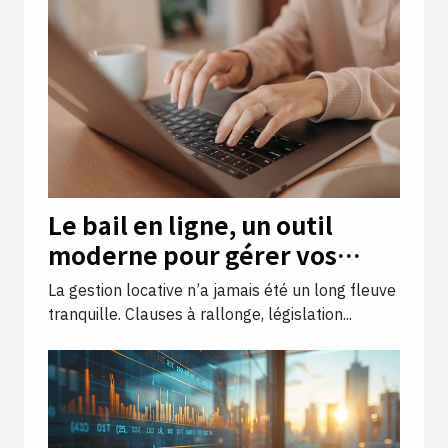
Le bail en ligne, un outil
moderne pour gérer vos
locations efficacement
La gestion locative n’a jamais été un long fleuve
tranquille. Clauses à rallonge, législation...