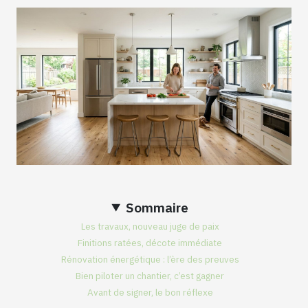
Sommaire
Les travaux, nouveau juge de paix
Finitions ratées, décote immédiate
Rénovation énergétique : l’ère des preuves
Bien piloter un chantier, c’est gagner
Avant de signer, le bon réflexe