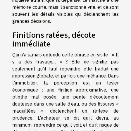
inquiète autant que la dépense. Le marché a une
mémoire courte, mais il sanctionne vite, et ce sont
souvent les détails visibles qui déclenchent les
grandes décisions.
Finitions ratées, décote
immédiate
Qui n’a jamais entendu cette phrase en visite : « Il
y a des travaux… » ? Elle ne signifie pas
seulement qu’il faut repeindre, elle traduit une
impression globale, et parfois une méfiance. Dans
l’immobilier, la perception est un levier
économique : une finition approximative, une
plinthe mal posée, une pente d’écoulement
douteuse dans une salle d’eau, ou des fissures «
maquillées », déclenchent un réflexe de
prudence. L’acheteur se dit qu’il devra, au
minimum, reprendre ce qu’il voit, et qu’il risque de