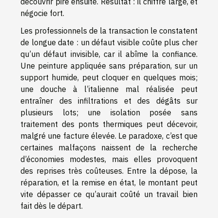
découvrir pire ensuite. Résultat : il chiffre large, et
négocie fort.
Les professionnels de la transaction le constatent
de longue date : un défaut visible coûte plus cher
qu’un défaut invisible, car il abîme la confiance.
Une peinture appliquée sans préparation, sur un
support humide, peut cloquer en quelques mois;
une douche à l’italienne mal réalisée peut
entraîner des infiltrations et des dégâts sur
plusieurs lots; une isolation posée sans
traitement des ponts thermiques peut décevoir,
malgré une facture élevée. Le paradoxe, c’est que
certaines malfaçons naissent de la recherche
d’économies modestes, mais elles provoquent
des reprises très coûteuses. Entre la dépose, la
réparation, et la remise en état, le montant peut
vite dépasser ce qu’aurait coûté un travail bien
fait dès le départ.