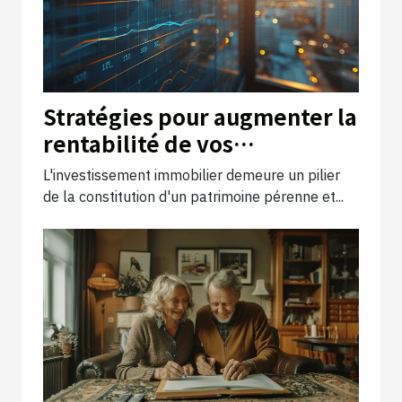
Stratégies pour augmenter la
rentabilité de vos
investissements immobiliers
L'investissement immobilier demeure un pilier
de la constitution d'un patrimoine pérenne et...