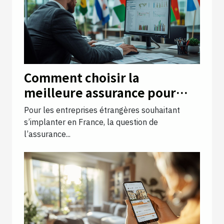
Comment choisir la
meilleure assurance pour
votre entreprise étrangère
Pour les entreprises étrangères souhaitant
en France ?
s’implanter en France, la question de
l’assurance...