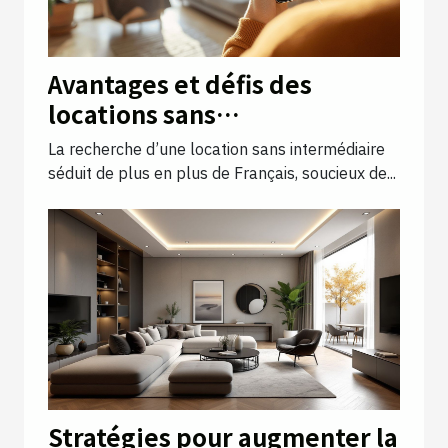
Avantages et défis des
locations sans
intermédiaires en France
La recherche d’une location sans intermédiaire
séduit de plus en plus de Français, soucieux de...
Stratégies pour augmenter la