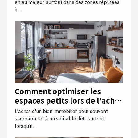
enjeu majeur, surtout dans des zones réputées
à...
Comment optimiser les
espaces petits lors de l'achat
d'un bien immobilier
L'achat d'un bien immobilier peut souvent
s'apparenter à un véritable défi, surtout
lorsqu'il...