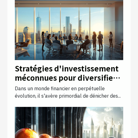
Stratégies d'investissement
méconnues pour diversifier
votre portefeuille en 2023
Dans un monde financier en perpétuelle
évolution, il s'avère primordial de dénicher des...