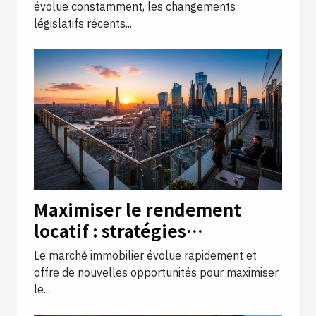
évolue constamment, les changements
législatifs récents...
Maximiser le rendement
locatif : stratégies
innovantes pour 2025
Le marché immobilier évolue rapidement et
offre de nouvelles opportunités pour maximiser
le...