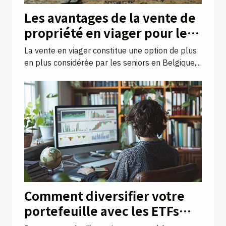
Les avantages de la vente de
propriété en viager pour les
seniors en Belgique
La vente en viager constitue une option de plus
en plus considérée par les seniors en Belgique,...
Comment diversifier votre
portefeuille avec les ETFs
peu connus